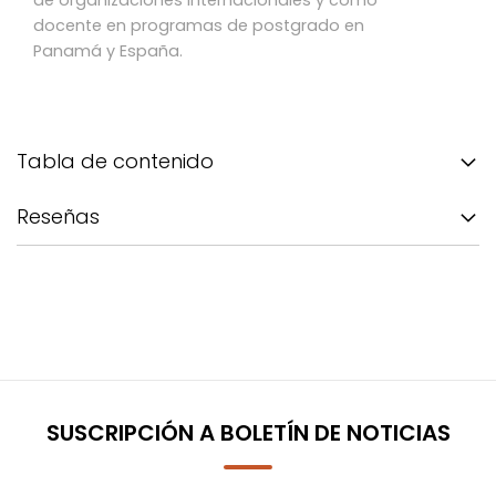
de organizaciones internacionales y como
docente en programas de postgrado en
Panamá y España.
Tabla de contenido
Reseñas
SUSCRIPCIÓN A BOLETÍN DE NOTICIAS