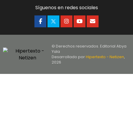
Síguenos en redes sociales
© Derechos reservados. Editorial Abya
Yala
Desarrollado por
Hipertexto - Netizen
,
2026