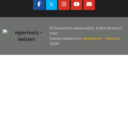
© Derechos reservados. Editorial Abya
Yala
Desarrollado por
Hipertexto - Netizen
,
2026