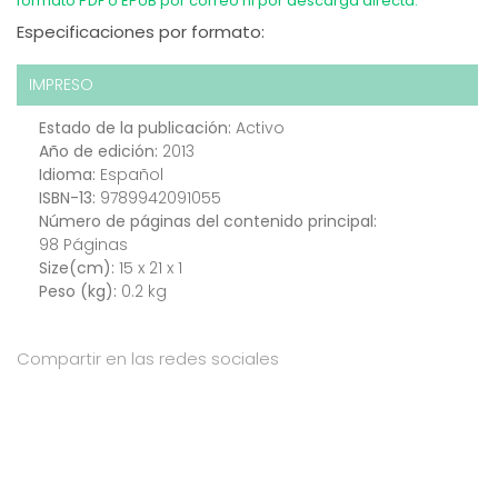
formato PDF o EPUB por correo ni por descarga directa.
Especificaciones por formato:
IMPRESO
Estado de la publicación:
Activo
Año de edición:
2013
Idioma:
Español
ISBN-13:
9789942091055
Número de páginas del contenido principal:
98 Páginas
Size(cm):
15 x 21 x 1
Peso (kg):
0.2 kg
Compartir en las redes sociales