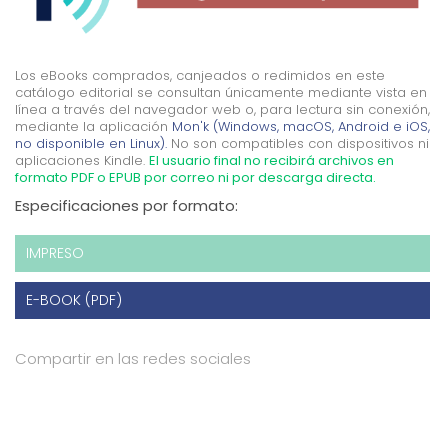
Los eBooks comprados, canjeados o redimidos en este
catálogo editorial se consultan únicamente mediante vista en
línea a través del navegador web o, para lectura sin conexión,
mediante la aplicación
Mon'k (Windows, macOS, Android e iOS,
no disponible en Linux).
No son compatibles con dispositivos ni
aplicaciones Kindle.
El usuario final no recibirá archivos en
formato PDF o EPUB por correo ni por descarga directa.
Especificaciones por formato:
IMPRESO
E-BOOK (PDF)
Compartir en las redes sociales