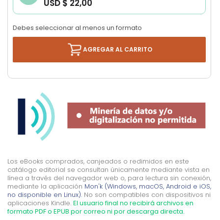
USD $ 22,00
images
gallery
Debes seleccionar al menos un formato
AGREGAR AL CARRITO
Los eBooks comprados, canjeados o redimidos en este
catálogo editorial se consultan únicamente mediante vista en
línea a través del navegador web o, para lectura sin conexión,
mediante la aplicación
Mon'k (Windows, macOS, Android e iOS,
no disponible en Linux).
No son compatibles con dispositivos ni
aplicaciones Kindle.
El usuario final no recibirá archivos en
formato PDF o EPUB por correo ni por descarga directa.