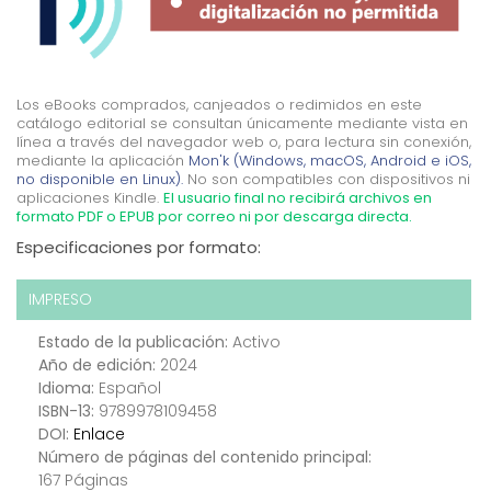
Los eBooks comprados, canjeados o redimidos en este
catálogo editorial se consultan únicamente mediante vista en
línea a través del navegador web o, para lectura sin conexión,
mediante la aplicación
Mon'k (Windows, macOS, Android e iOS,
no disponible en Linux).
No son compatibles con dispositivos ni
aplicaciones Kindle.
El usuario final no recibirá archivos en
formato PDF o EPUB por correo ni por descarga directa.
Especificaciones por formato:
IMPRESO
Estado de la publicación:
Activo
Año de edición:
2024
Idioma:
Español
ISBN-13:
9789978109458
DOI:
Enlace
Número de páginas del contenido principal:
167 Páginas