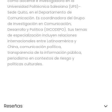
como docente e investigadora en la
Universidad Politécnica Salesiana (UPS)-
Sede Quito, en el Departamento de
Comunicación. Es coordinadora del Grupo
de Investigación en Comunicación,
Desarrollo y Política (GICODEPO). Sus temas
de especialización incluyen relaciones
internacionales entre Latinoamérica y
China, comunicación política,
transparencia de la información pública,
periodismo en contextos de riesgo y
políticas culturales.
Reseñas