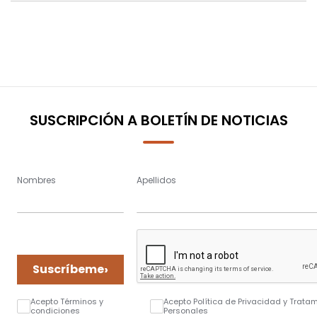
SUSCRIPCIÓN A BOLETÍN DE NOTICIAS
Nombres
Apellidos
›
Suscríbeme
Acepto Términos y
Acepto Política de Privacidad y Trata
condiciones
Personales