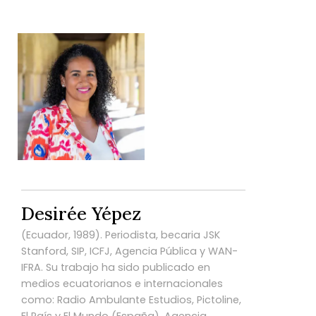
Desirée Yépez
(Ecuador, 1989). Periodista, becaria JSK
Stanford, SIP, ICFJ, Agencia Pública y WAN-
IFRA. Su trabajo ha sido publicado en
medios ecuatorianos e internacionales
como: Radio Ambulante Estudios, Pictoline,
El País y El Mundo (España), Agencia