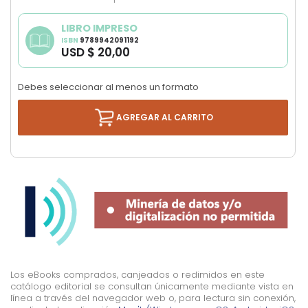
images
gallery
LIBRO IMPRESO
ISBN
9789942091192
USD $ 20,00
Debes seleccionar al menos un formato
AGREGAR AL CARRITO
Los eBooks comprados, canjeados o redimidos en este
catálogo editorial se consultan únicamente mediante vista en
línea a través del navegador web o, para lectura sin conexión,