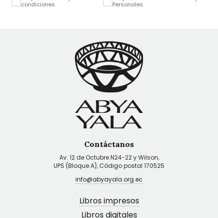
condiciones
Personales
Contáctanos
Av. 12 de Octubre N24-22 y Wilson,
UPS (Bloque A), Código postal 170525
info@abyayala.org.ec
Libros impresos
Libros digitales