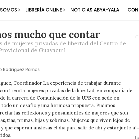
 SOMOS
LIBRERÍA ONLINE
NOTICIAS ABYA-YALA
CON
os mucho que contar
 de mujeres privadas de libertad del Centro de
Provicional de Guayaquil
o Rodríguez Ramos
guez, Coordinador La experiencia de trabajar durante
con treinta mujeres privadas de la libertad, en compañía de
de la carrera de Comunicación de la UPS con sede en
e todo un desafío y una hermosa propuesta. Pudimos
reciar las reflexiones y pensamientos de mujeres que son
s, tías, primas, hijas y sobrinas. Mujeres que viven lejos de
 y que esperan ansiosas el día para salir de ahí y estar junto a
ridos.
L