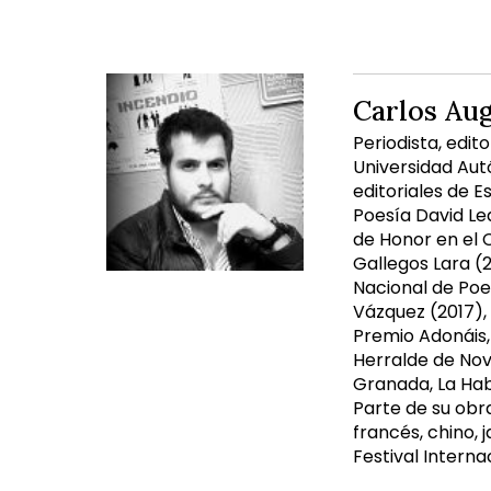
Carlos Au
Periodista, edit
Universidad Aut
editoriales de E
Poesía David Le
de Honor en el 
Gallegos Lara (
Nacional de Poe
Vázquez (2017),
Premio Adonáis, 
Herralde de Nove
Granada, La Haba
Parte de su obra
francés, chino, 
Festival Interna