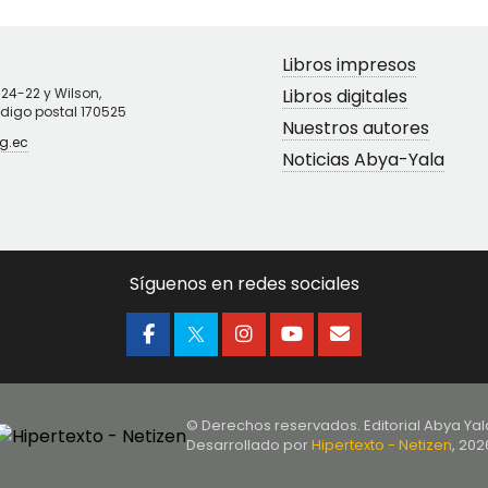
Libros impresos
N24-22 y Wilson,
Libros digitales
ódigo postal 170525
Nuestros autores
g.ec
Noticias Abya-Yala
Síguenos en redes sociales
© Derechos reservados. Editorial Abya Yal
Desarrollado por
Hipertexto - Netizen
, 202