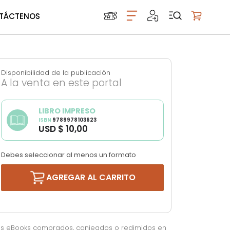
TÁCTENOS
Mi carrito
Disponibilidad de la publicación
A la venta en este portal
LIBRO IMPRESO
ISBN
9789978103623
USD $ 10,00
Debes seleccionar al menos un formato
AGREGAR AL CARRITO
os eBooks comprados, canjeados o redimidos en