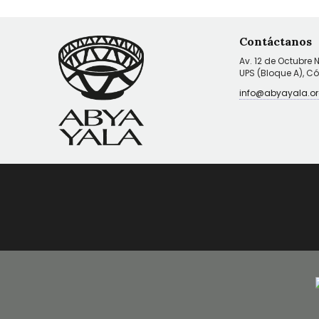
Contáctanos
Av. 12 de Octubre 
UPS (Bloque A), C
info@abyayala.or