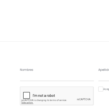
Nombres
Apellid
Ace