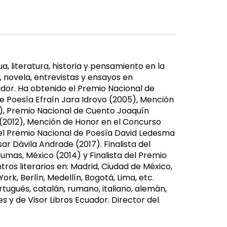
a, literatura, historia y pensamiento en la
 novela, entrevistas y ensayos en
ador. Ha obtenido el Premio Nacional de
e Poesía Efraín Jara Idrovo (2005), Mención
), Premio Nacional de Cuento Joaquín
 (2012), Mención de Honor en el Concurso
del Premio Nacional de Poesía David Ledesma
r Dávila Andrade (2017). Finalista del
umas, México (2014) y Finalista del Premio
ros literarios en: Madrid, Ciudad de México,
rk, Berlín, Medellín, Bogotá, Lima, etc.
rtugués, catalán, rumano, italiano, alemán,
s y de Visor Libros Ecuador. Director del