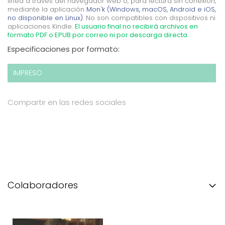
línea a través del navegador web o, para lectura sin conexión,
mediante la aplicación
Mon'k (Windows, macOS, Android e iOS,
no disponible en Linux).
No son compatibles con dispositivos ni
aplicaciones Kindle.
El usuario final no recibirá archivos en
formato PDF o EPUB por correo ni por descarga directa.
Especificaciones por formato:
IMPRESO
Compartir en las redes sociales
Colaboradores