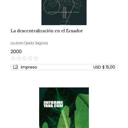
La descentralización en el Ecuador
Lautaro Ojeda Segovia
2000
0%
Impreso
USD $ 15,00