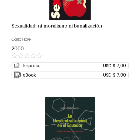
Sexualidad: ni moralismo ni banalización
Carlo Fiore
2000
0%
Impreso
USD $ 7,00
eBook
USD $ 7,00