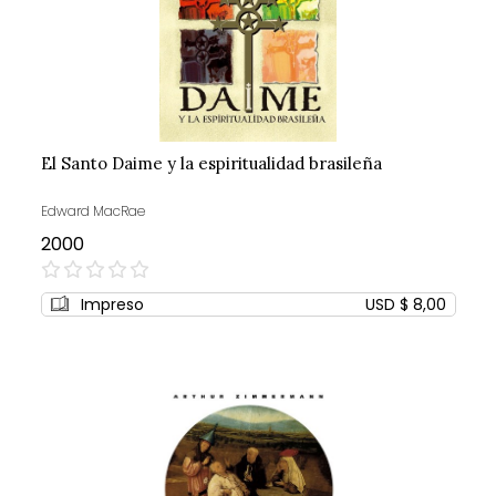
El Santo Daime y la espiritualidad brasileña
Edward MacRae
2000
0%
Impreso
USD $ 8,00