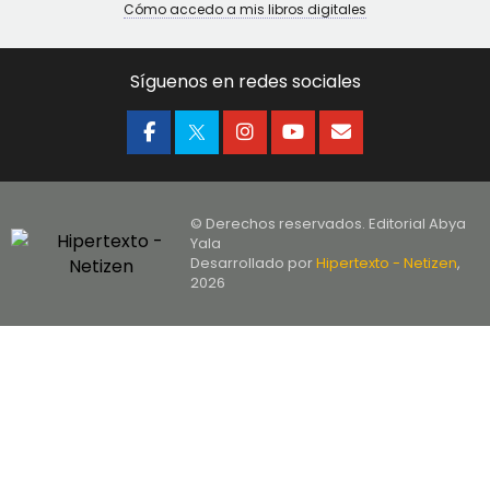
Cómo accedo a mis libros digitales
Síguenos en redes sociales
© Derechos reservados. Editorial Abya
Yala
Desarrollado por
Hipertexto - Netizen
,
2026