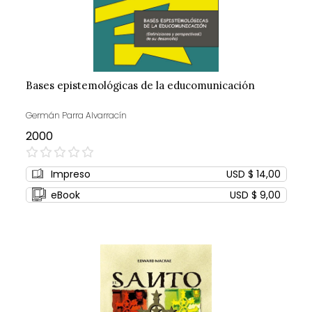
Bases epistemológicas de la educomunicación
Germán Parra Alvarracín
2000
0%
Impreso
USD $ 14,00
eBook
USD $ 9,00