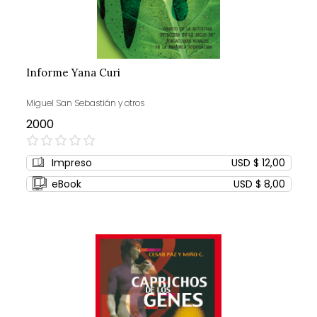
Informe Yana Curi
Miguel San Sebastián y otros
2000
0%
Impreso
USD $ 12,00
eBook
USD $ 8,00