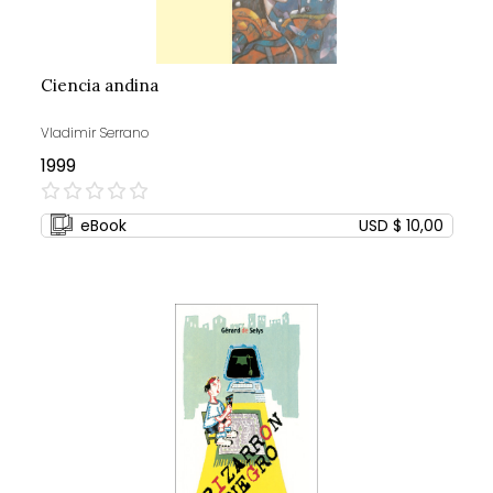
Ciencia andina
Vladimir Serrano
1999
0%
eBook
USD $ 10,00