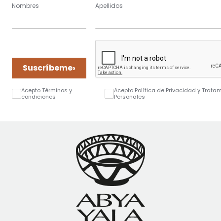
Nombres
Apellidos
›
Suscríbeme
Acepto Términos y
Acepto Política de Privacidad y Trata
condiciones
Personales