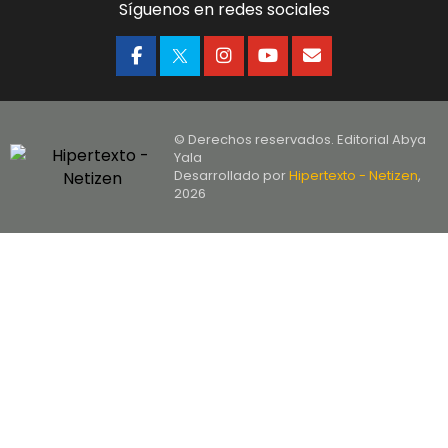
Síguenos en redes sociales
© Derechos reservados. Editorial Abya
Yala
Desarrollado por
Hipertexto - Netizen
,
2026