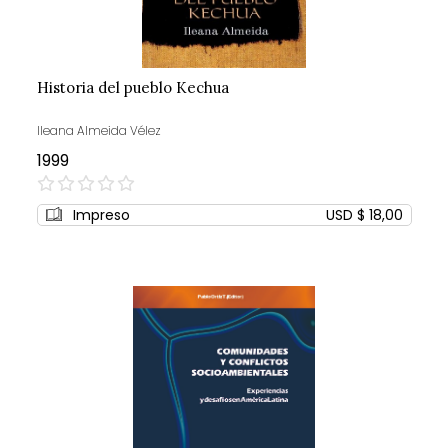
Historia del pueblo Kechua
Ileana Almeida Vélez
1999
0%
Impreso
USD $ 18,00