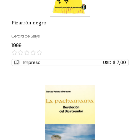
Pizarrón negro
Gerard de Selys
1999
0%
Impreso
USD $ 7,00