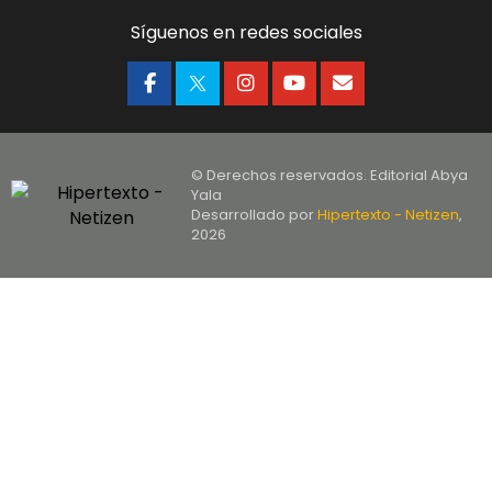
Síguenos en redes sociales
© Derechos reservados. Editorial Abya
Yala
Desarrollado por
Hipertexto - Netizen
,
2026