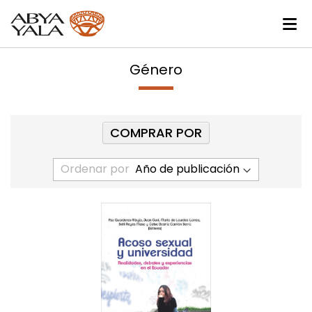
Género
COMPRAR POR
Ordenar por