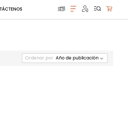
TÁCTENOS
Mi carrito
Ordenar por