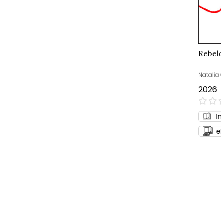
Rebeld
Natalia
2026
0%
I
e