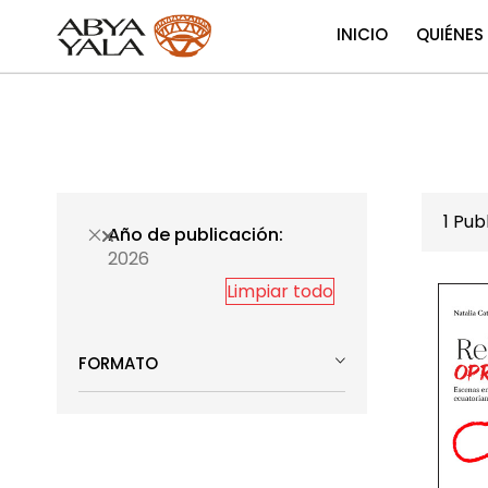
INICIO
QUIÉNES
1
Publ
Año de publicación
2026
Limpiar todo
FORMATO