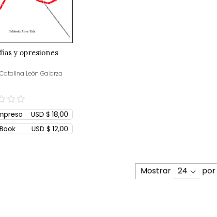
ías y opresiones
 Catalina León Galarza
mpreso
USD $ 18,00
Book
USD $ 12,00
Mostrar
por