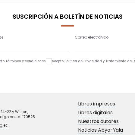
SUSCRIPCIÓN A BOLETÍN DE NOTICIAS
os
Correo electrónico
pto Términos y condiciones
Acepto Política de Privacidad y Tratamiento de 
Libros impresos
N24-22 y Wilson,
Libros digitales
ódigo postal 170525
Nuestros autores
g.ec
Noticias Abya-Yala