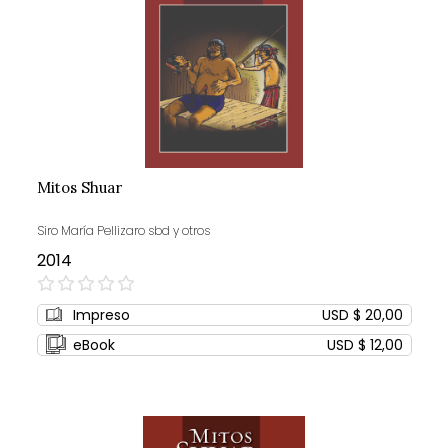
Mitos Shuar
Siro María Pellizaro sbd y otros
2014
0%
Impreso
USD $ 20,00
eBook
USD $ 12,00