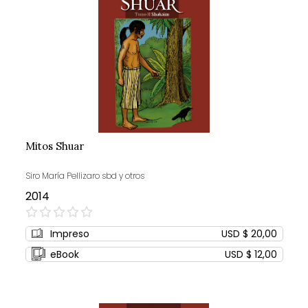
Mitos Shuar
Siro María Pellizaro sbd y otros
2014
0%
Impreso
USD $ 20,00
eBook
USD $ 12,00