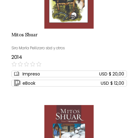
Mitos Shuar
Siro María Pellizaro sbd y otros
2014
0%
Impreso
USD $ 20,00
eBook
USD $ 12,00