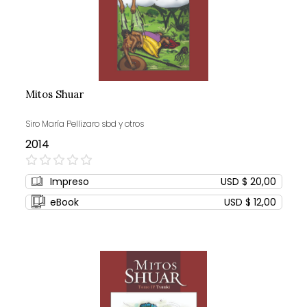
Mitos Shuar
Siro María Pellizaro sbd y otros
2014
0%
Impreso
USD $ 20,00
eBook
USD $ 12,00