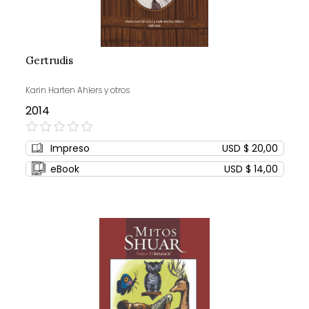
Gertrudis
Karin Harten Ahlers y otros
2014
0%
Impreso
USD $ 20,00
eBook
USD $ 14,00