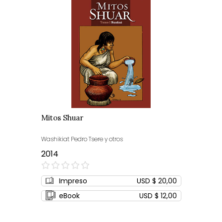
Mitos Shuar
Washikiat Pedro Tsere y otros
2014
0%
Impreso
USD $ 20,00
eBook
USD $ 12,00