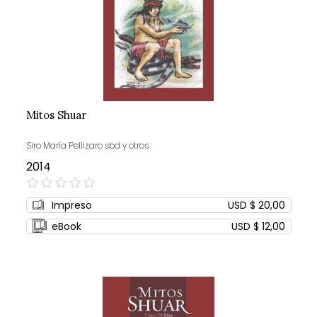
Mitos Shuar
Siro María Pellizaro sbd y otros
2014
0%
Impreso
USD $ 20,00
eBook
USD $ 12,00