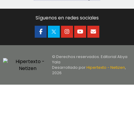
Síguenos en redes sociales
© Derechos reservados. Editorial Abya
Yala
Desarrollado por
Hipertexto - Netizen
,
2026