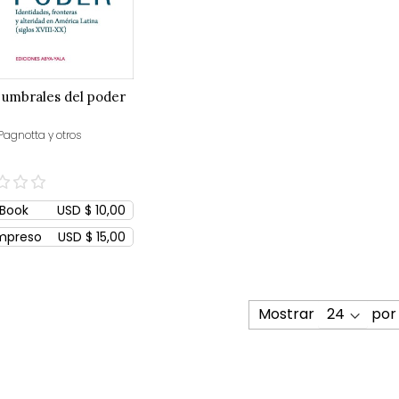
 umbrales del poder
Pagnotta y otros
Book
USD $ 10,00
mpreso
USD $ 15,00
Mostrar
por