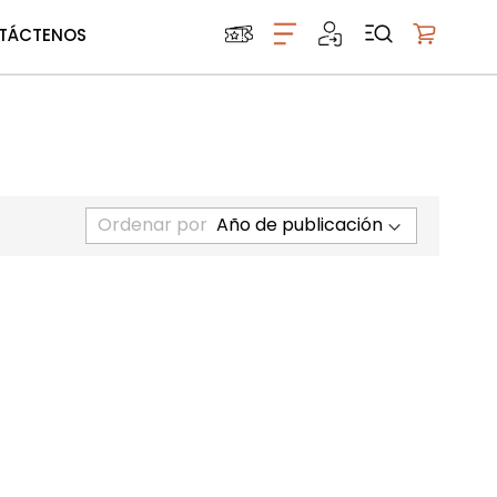
TÁCTENOS
Mi carrito
Ordenar por