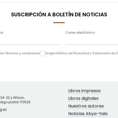
SUSCRIPCIÓN A BOLETÍN DE NOTICIAS
os
Correo electrónico
pto Términos y condiciones
Acepto Política de Privacidad y Tratamiento de 
Libros impresos
N24-22 y Wilson,
Libros digitales
ódigo postal 170525
Nuestros autores
g.ec
Noticias Abya-Yala