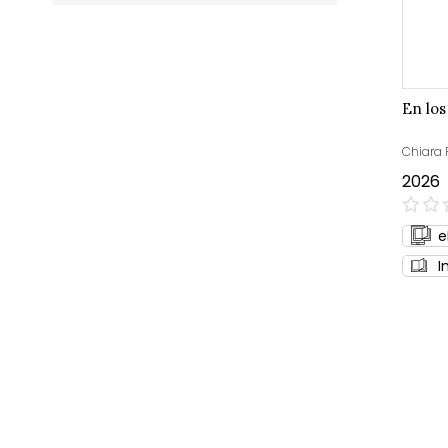
En los
Chiara 
2026
0%
e
I