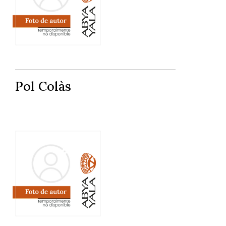
Pol Colàs