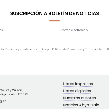
SUSCRIPCIÓN A BOLETÍN DE NOTICIAS
os
Correo electrónico
pto Términos y condiciones
Acepto Política de Privacidad y Tratamiento de 
Libros impresos
N24-22 y Wilson,
Libros digitales
ódigo postal 170525
Nuestros autores
g.ec
Noticias Abya-Yala