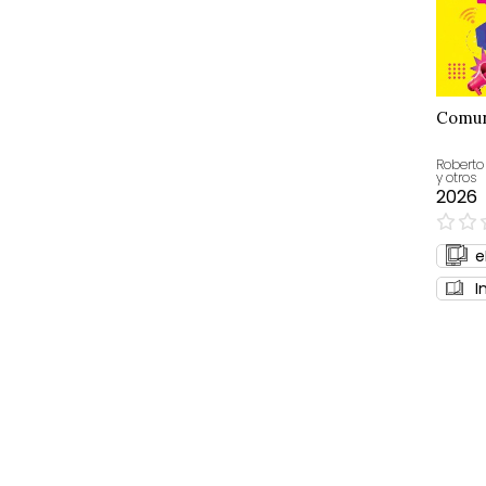
Comun
Roberto
y otros
2026
0%
e
I