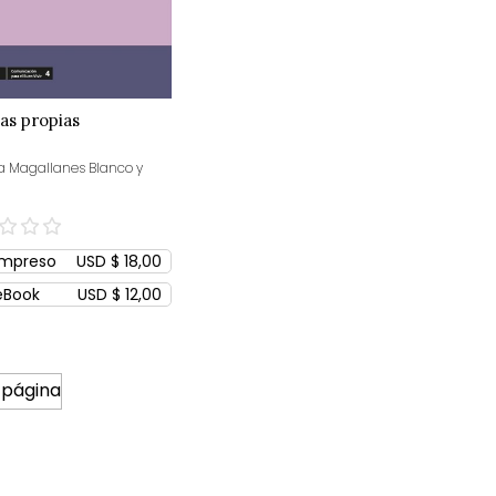
as propias
a Magallanes Blanco y
Impreso
USD $ 18,00
eBook
USD $ 12,00
 página