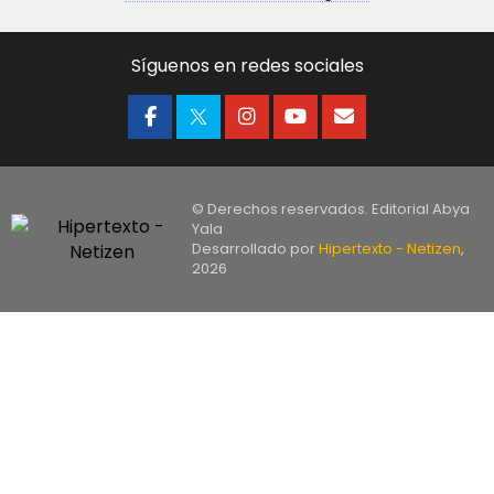
Síguenos en redes sociales
© Derechos reservados. Editorial Abya
Yala
Desarrollado por
Hipertexto - Netizen
,
2026