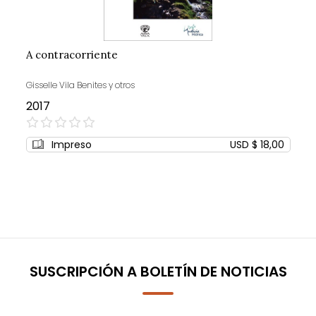
A contracorriente
Gisselle Vila Benites y otros
2017
0%
Impreso
USD $ 18,00
SUSCRIPCIÓN A BOLETÍN DE NOTICIAS