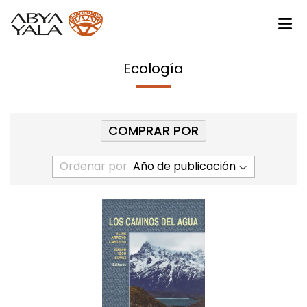
Ecología
COMPRAR POR
Ordenar por