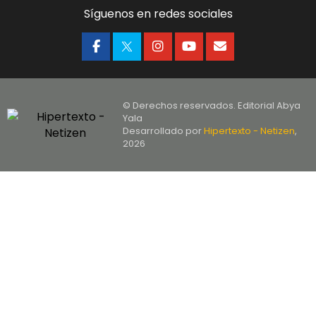
Síguenos en redes sociales
© Derechos reservados. Editorial Abya
Yala
Desarrollado por
Hipertexto - Netizen
,
2026