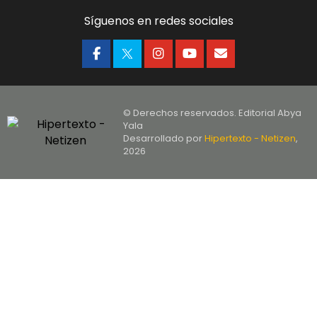
Síguenos en redes sociales
© Derechos reservados. Editorial Abya
Yala
Desarrollado por
Hipertexto - Netizen
,
2026