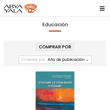
Educación
COMPRAR POR
Ordenar por