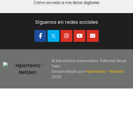
Cómo accedo a mis libros digitales
Síguenos en redes sociales
© Derechos reservados. Editorial Abya
Yala
Desarrollado por
Hipertexto - Netizen
,
2026