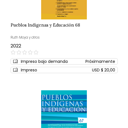
Pueblos Indígenas y Educación 68
Ruth Moya y otros
2022
0%
Impreso bajo demanda
Próximamente
Impreso
USD $ 20,00