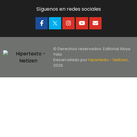
Síguenos en redes sociales
© Derechos reservados. Editorial Abya
Yala
Desarrollado por
Hipertexto - Netizen
,
2026