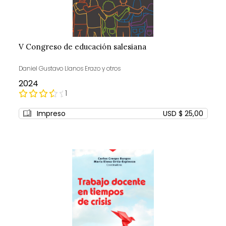
V Congreso de educación salesiana
Daniel Gustavo Llanos Erazo y otros
2024
Rating:
1
80%
Impreso
USD $ 25,00