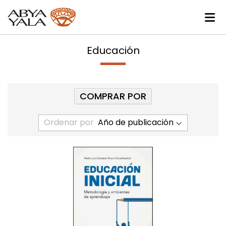
Educación
COMPRAR POR
Ordenar por