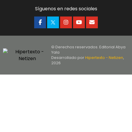
Síguenos en redes sociales
© Derechos reservados. Editorial Abya
Yala
Desarrollado por
Hipertexto - Netizen
,
2026