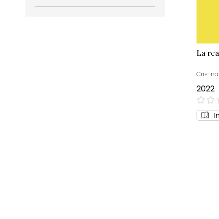
La rea
Cristina
2022
0%
I