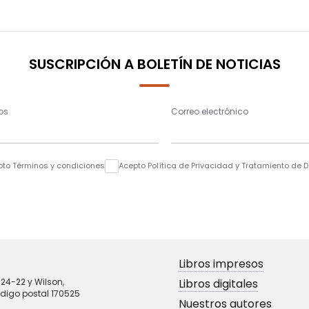
SUSCRIPCIÓN A BOLETÍN DE NOTICIAS
os
Correo electrónico
pto Términos y condiciones
Acepto Política de Privacidad y Tratamiento de 
Libros impresos
N24-22 y Wilson,
Libros digitales
ódigo postal 170525
Nuestros autores