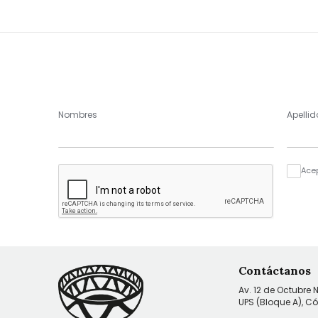
Nombres
Apellid
Ace
Contáctanos
Av. 12 de Octubre 
UPS (Bloque A), C