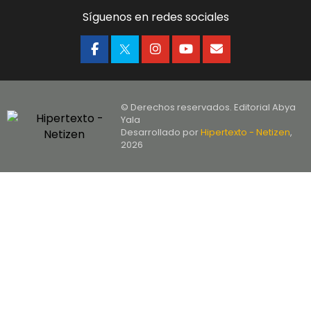
Síguenos en redes sociales
© Derechos reservados. Editorial Abya
Yala
Desarrollado por
Hipertexto - Netizen
,
2026