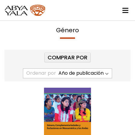
Género
COMPRAR POR
Ordenar por