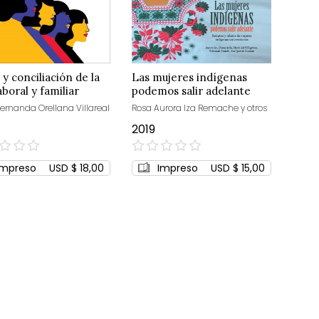
 y conciliación de la
Las mujeres indígenas
aboral y familiar
podemos salir adelante
ernanda Orellana Villareal
Rosa Aurora Iza Remache y otros
2019
0%
Impreso
USD $ 18,00
Impreso
USD $ 15,00