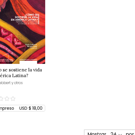
se sostiene la vida
érica Latina?
bbert y otros
mpreso
USD $ 18,00
Mostrar
por