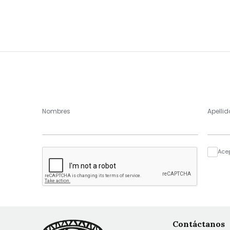
Nombres
Apellid
Ace
Contáctanos