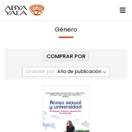
Género
COMPRAR POR
Ordenar por