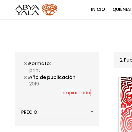
INICIO
QUIÉNES
2
Pub
Formato
print
Año de publicación
2019
Limpiar todo
PRECIO