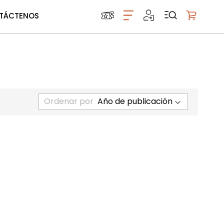
TÁCTENOS
Mi carrito
Ordenar por