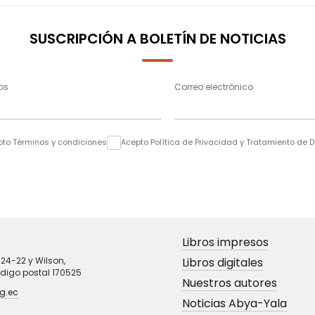
SUSCRIPCIÓN A BOLETÍN DE NOTICIAS
os
Correo electrónico
pto Términos y condiciones
Acepto Política de Privacidad y Tratamiento de 
Libros impresos
N24-22 y Wilson,
Libros digitales
ódigo postal 170525
Nuestros autores
g.ec
Noticias Abya-Yala