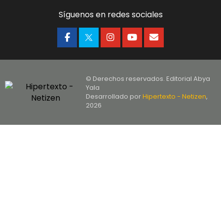
Síguenos en redes sociales
© Derechos reservados. Editorial Abya
Yala
Desarrollado por
Hipertexto - Netizen
,
2026