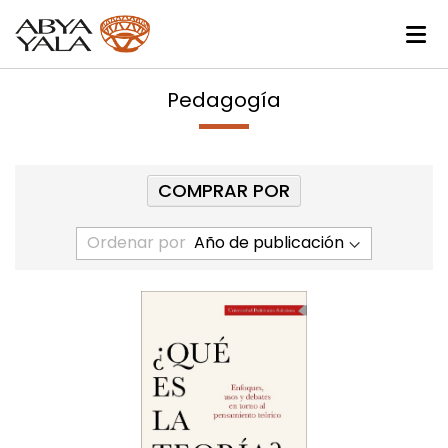
Pedagogía
COMPRAR POR
Ordenar por