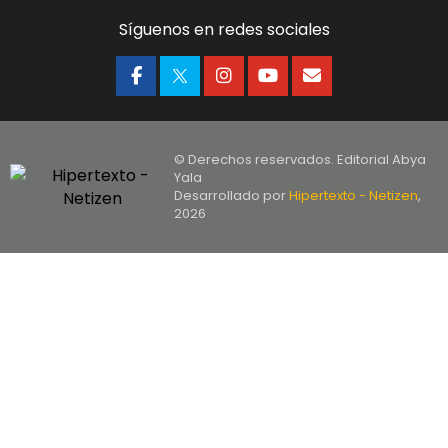
Síguenos en redes sociales
© Derechos reservados. Editorial Abya
Yala
Desarrollado por
Hipertexto - Netizen
,
2026