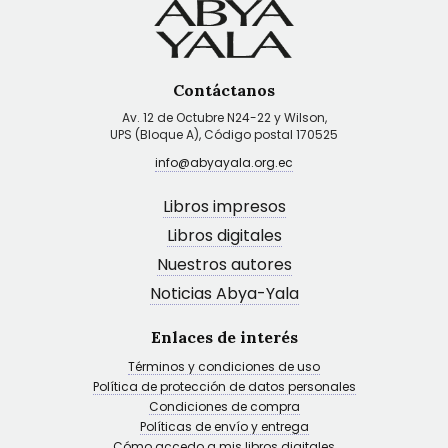
Contáctanos
Av. 12 de Octubre N24-22 y Wilson,
UPS (Bloque A), Código postal 170525
info@abyayala.org.ec
Libros impresos
Libros digitales
Nuestros autores
Noticias Abya-Yala
Enlaces de interés
Términos y condiciones de uso
Política de protección de datos personales
Condiciones de compra
Políticas de envío y entrega
Cómo accedo a mis libros digitales