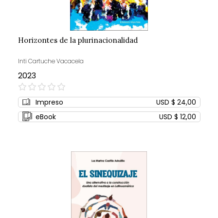
Horizontes de la plurinacionalidad
Inti Cartuche Vacacela
2023
0%
Impreso
USD $ 24,00
eBook
USD $ 12,00