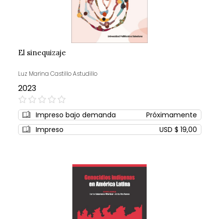
El sinequizaje
Luz Marina Castillo Astudillo
2023
0%
Impreso bajo demanda
Próximamente
Impreso
USD $ 19,00