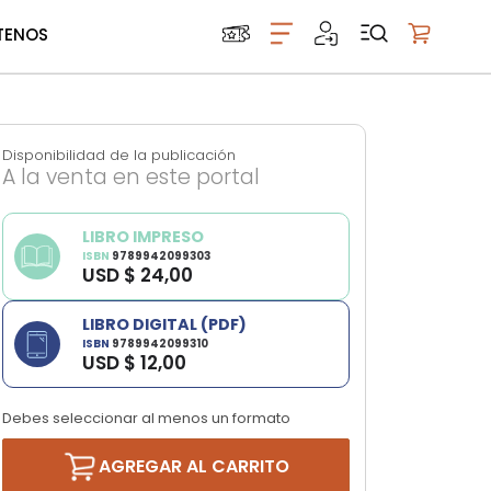
TENOS
Mi carrito
Disponibilidad de la publicación
A la venta en este portal
LIBRO IMPRESO
ISBN
9789942099303
USD $ 24,00
LIBRO DIGITAL (PDF)
ISBN
9789942099310
USD $ 12,00
Debes seleccionar al menos un formato
AGREGAR AL CARRITO