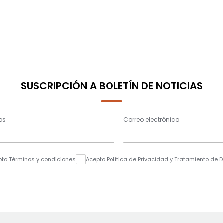
SUSCRIPCIÓN A BOLETÍN DE NOTICIAS
os
Correo electrónico
pto Términos y condiciones
Acepto Política de Privacidad y Tratamiento de 