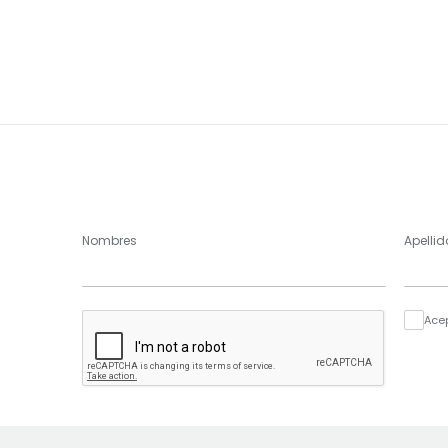
Nombres
Apellid
Ace