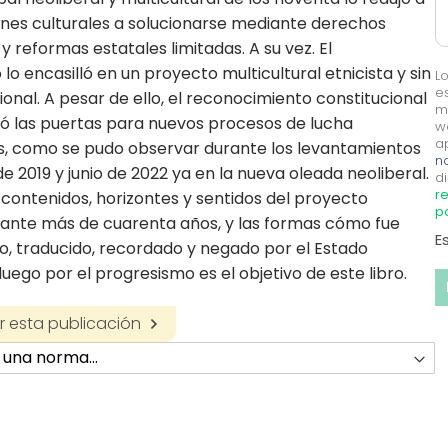
ones culturales a solucionarse mediante derechos
y reformas estatales limitadas. A su vez. El
lo encasilló en un proyecto multicultural etnicista y sin
L
e
onal. A pesar de ello, el reconocimiento constitucional
m
ó las puertas para nuevos procesos de lucha
w
a
s, como se pudo observar durante los levantamientos
no
e 2019 y junio de 2022 ya en la nueva oleada neoliberal.
di
re
 contenidos, horizontes y sentidos del proyecto
p
rante más de cuarenta años, y las formas cómo fue
E
, traducido, recordado y negado por el Estado
luego por el progresismo es el objetivo de este libro.
 esta publicación