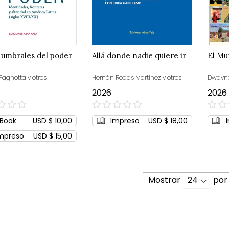
 umbrales del poder
Allá donde nadie quiere ir
El Mu
Pagnotta y otros
Hernán Rodas Martínez y otros
Dwayne
2026
2026
0%
0%
Book
USD $ 10,00
Impreso
USD $ 18,00
mpreso
USD $ 15,00
Mostrar
por