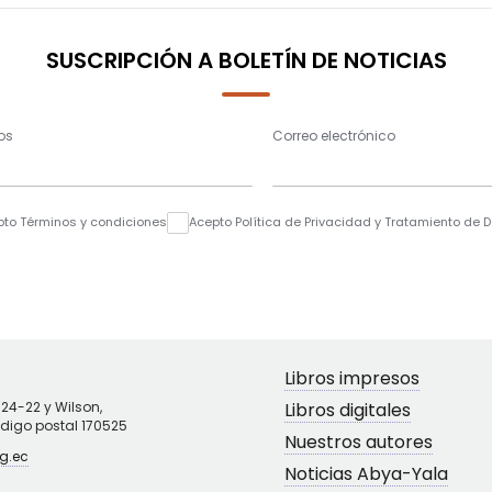
SUSCRIPCIÓN A BOLETÍN DE NOTICIAS
os
Correo electrónico
pto Términos y condiciones
Acepto Política de Privacidad y Tratamiento de 
Libros impresos
N24-22 y Wilson,
Libros digitales
ódigo postal 170525
Nuestros autores
g.ec
Noticias Abya-Yala