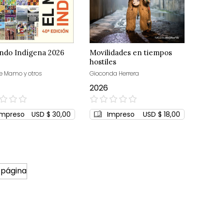
ndo Indígena 2026
Movilidades en tiempos
hostiles
 Mamo y otros
Gioconda Herrera
2026
0%
Impreso
USD $ 30,00
Impreso
USD $ 18,00
 página