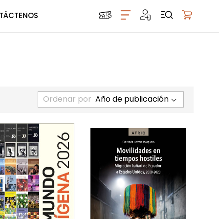
TÁCTENOS
Mi carrito
Ordenar por