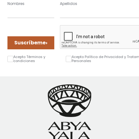
Nombres
Apellidos
›
Suscríbeme
Acepto Términos y
Acepto Política de Privacidad y Trata
condiciones
Personales