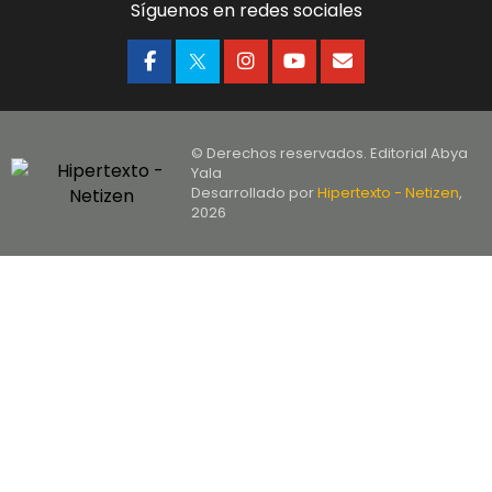
Síguenos en redes sociales
© Derechos reservados. Editorial Abya
Yala
Desarrollado por
Hipertexto - Netizen
,
2026