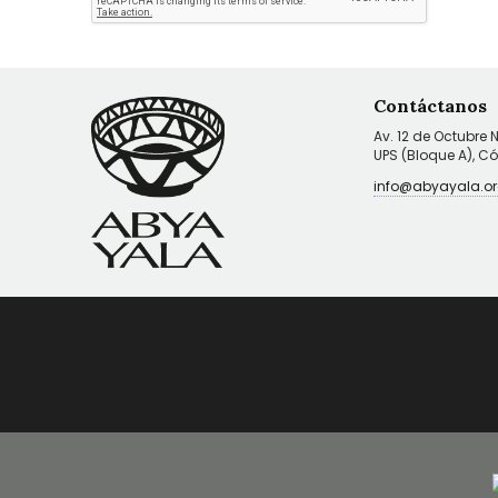
Contáctanos
Av. 12 de Octubre 
UPS (Bloque A), C
info@abyayala.or