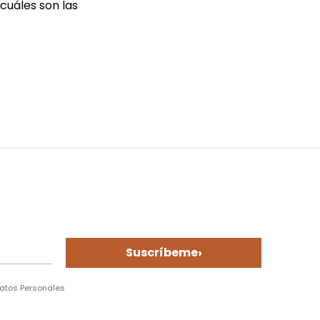
cuáles son las
›
Suscríbeme
Datos Personales