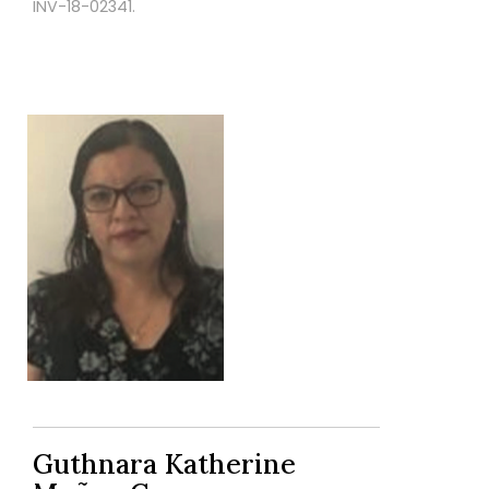
INV-18-02341.
Guthnara Katherine