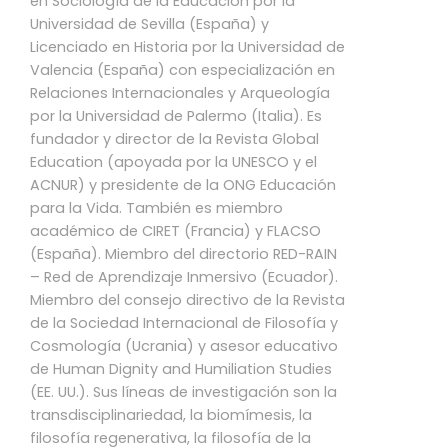
en Sociología de la Educación por la
Universidad de Sevilla (España) y
Licenciado en Historia por la Universidad de
Valencia (España) con especialización en
Relaciones Internacionales y Arqueología
por la Universidad de Palermo (Italia). Es
fundador y director de la Revista Global
Education (apoyada por la UNESCO y el
ACNUR) y presidente de la ONG Educación
para la Vida. También es miembro
académico de CIRET (Francia) y FLACSO
(España). Miembro del directorio RED-RAIN
– Red de Aprendizaje Inmersivo (Ecuador).
Miembro del consejo directivo de la Revista
de la Sociedad Internacional de Filosofía y
Cosmología (Ucrania) y asesor educativo
de Human Dignity and Humiliation Studies
(EE. UU.). Sus líneas de investigación son la
transdisciplinariedad, la biomímesis, la
filosofía regenerativa, la filosofía de la