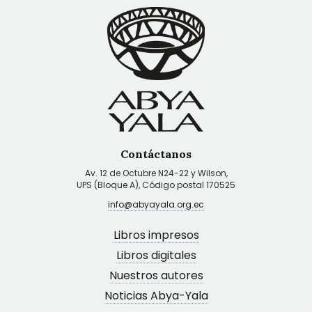
Contáctanos
Av. 12 de Octubre N24-22 y Wilson,
UPS (Bloque A), Código postal 170525
info@abyayala.org.ec
Libros impresos
Libros digitales
Nuestros autores
Noticias Abya-Yala