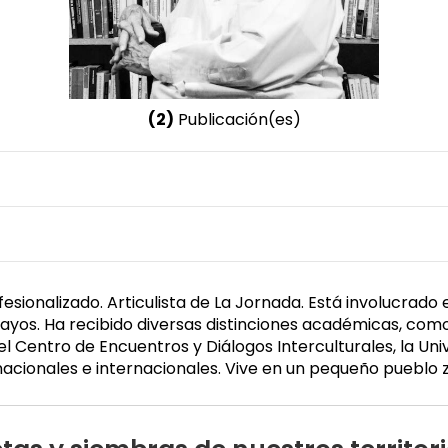
(2)
Publicación(es)
Nombre invertido
Esteva, Gustavo
fesionalizado. Articulista de La Jornada. Está involucrado
ayos. Ha recibido diversas distinciones académicas, como
 Centro de Encuentros y Diálogos Interculturales, la Uni
nacionales e internacionales. Vive en un pequeño pueblo