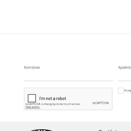
Nombres
Apellid
Ace