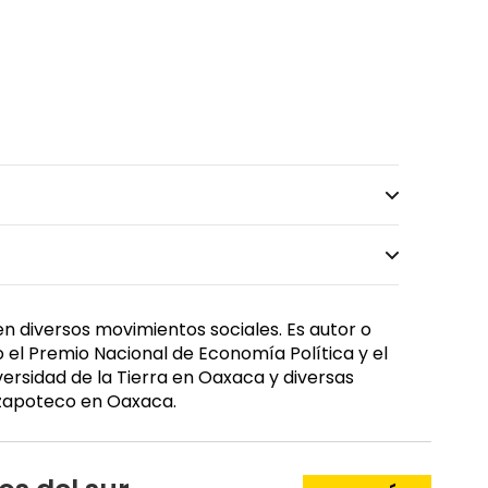
 en diversos movimientos sociales. Es autor o
 el Premio Nacional de Economía Política y el
versidad de la Tierra en Oaxaca y diversas
 zapoteco en Oaxaca.