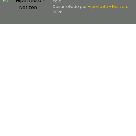
Yala
Desarrollado por
Hipertexto - Netizen
,
2026