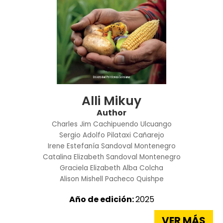
Alli Mikuy
Author
Charles Jim Cachipuendo Ulcuango
Sergio Adolfo Pilataxi Cañarejo
Irene Estefanía Sandoval Montenegro
Catalina Elizabeth Sandoval Montenegro
Graciela Elizabeth Alba Colcha
Alison Mishell Pacheco Quishpe
Año de edición:
2025
VER MÁS