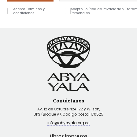
Acepto Términos y
Acepto Política de Privacidad y Trata
condiciones
Personales
Contáctanos
Av. 12 de Octubre N24-22 y Wilson,
UPS (Bloque A), Código postal 170525
info@abyayala.org.ec
Libros impresos