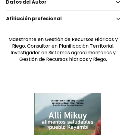
Datos del Autor
Nombre invertido
Afiliación profesional
Pilataxi Cañarejo, Sergio Adolfo
Género
Masculino
Maestrante en Gestión de Recursos Hídricos y
Riego. Consultor en Planificación Territorial.
Investigador en Sistemas agroalimentarios y
Gestión de Recursos hídricos y Riego.