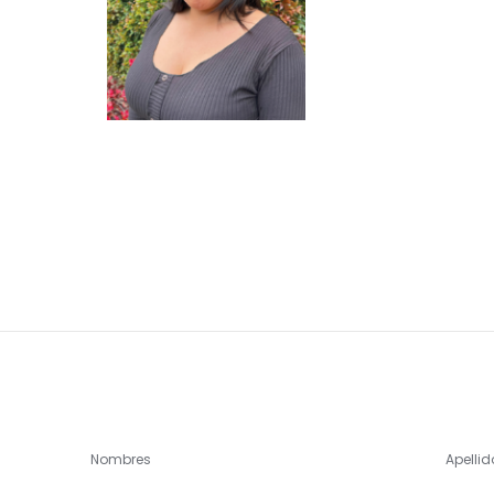
Nombres
Apellid