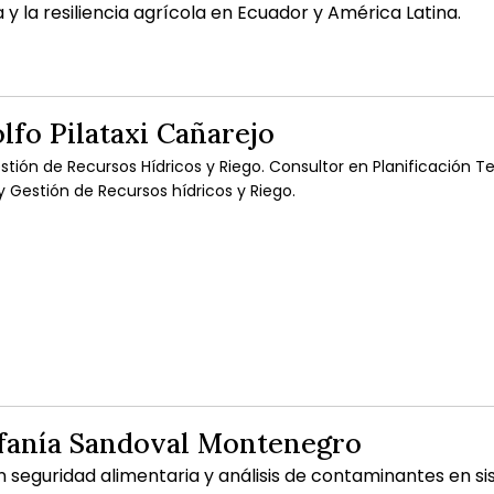
y la resiliencia agrícola en Ecuador y América Latina.
lfo Pilataxi Cañarejo
ión de Recursos Hídricos y Riego. Consultor en Planificación Ter
y Gestión de Recursos hídricos y Riego.
efanía Sandoval Montenegro
n seguridad alimentaria y análisis de contaminantes en s