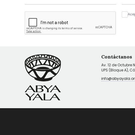
Ace
Contáctanos
Av. 12 de Octubre 
UPS (Bloque A), C
info@abyayala.or