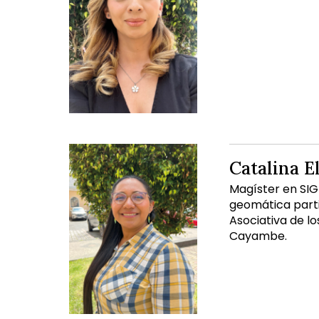
Catalina 
Magíster en SIG
geomática parti
Asociativa de 
Cayambe.