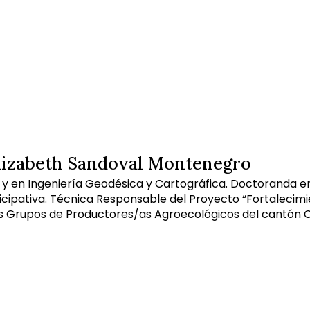
Elizabeth Sandoval Montenegro
 y en Ingeniería Geodésica y Cartográfica. Doctoranda e
cipativa. Técnica Responsable del Proyecto “Fortalecimi
los Grupos de Productores/as Agroecológicos del cantó