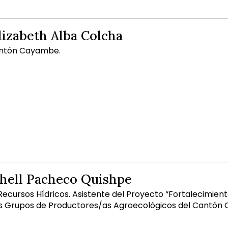
lizabeth Alba Colcha
antón Cayambe.
shell Pacheco Quishpe
ecursos Hídricos. Asistente del Proyecto “Fortalecimient
los Grupos de Productores/as Agroecológicos del Cantó