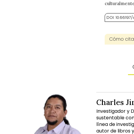
culturalmente
DOI: 10.6619
Cómo citar
Charles J
Investigador y 
sustentable con
línea de investi
autor de libros