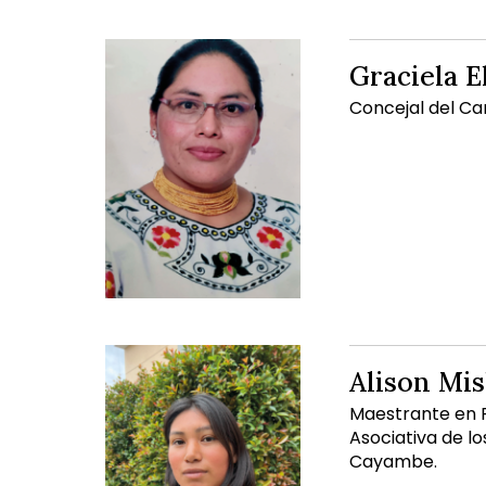
Graciela E
Concejal del C
Alison Mi
Maestrante en R
Asociativa de 
Cayambe.