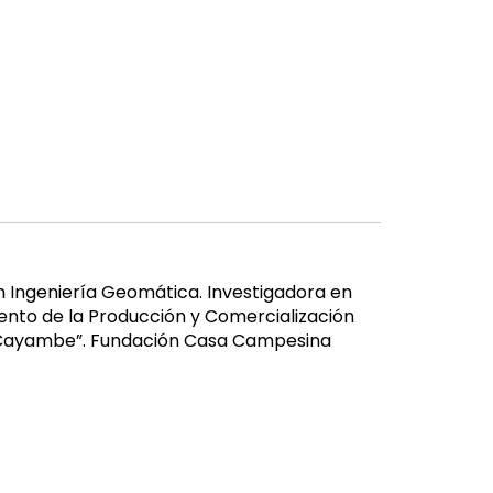
n Ingeniería Geomática. Investigadora en
ento de la Producción y Comercialización
n Cayambe”. Fundación Casa Campesina