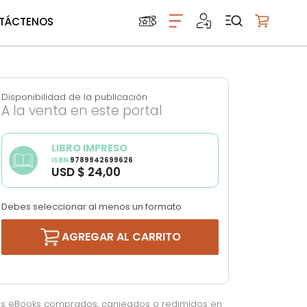
TÁCTENOS
Mi carrito
Disponibilidad de la publicación
A la venta en este portal
LIBRO IMPRESO
ISBN
9789942699626
USD $ 24,00
Debes seleccionar al menos un formato
AGREGAR AL CARRITO
os eBooks comprados, canjeados o redimidos en