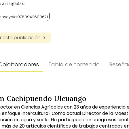
 arraigadas.
7/abyayala.9789942699671
 esta publicación
Colaboradores
Tabla de contenido
Reseña
im Cachipuendo Ulcuango
Doctor en Ciencias Agrícolas con 23 años de experiencia e
 enfoque intercultural. Como actual Director de la Maest
gación en agua y suelo. Ha participado en congresos cient
 y más de 20 artículos científicos de trabajos centrados 