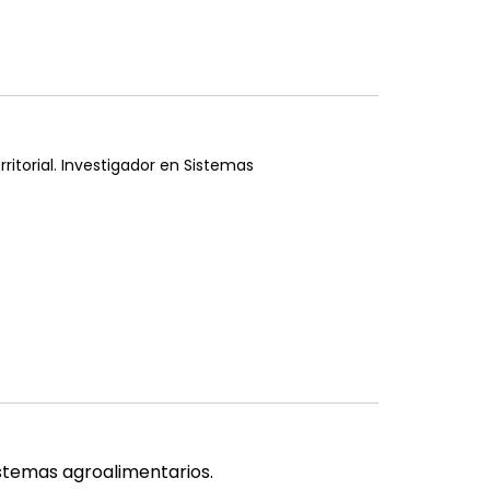
ritorial. Investigador en Sistemas
istemas agroalimentarios.