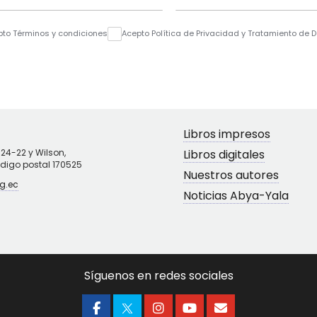
pto Términos y condiciones
Acepto Política de Privacidad y Tratamiento de 
Libros impresos
N24-22 y Wilson,
Libros digitales
ódigo postal 170525
Nuestros autores
g.ec
Noticias Abya-Yala
Síguenos en redes sociales