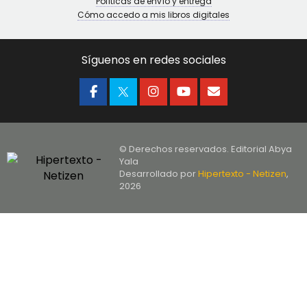
Políticas de envío y entrega
Cómo accedo a mis libros digitales
Síguenos en redes sociales
© Derechos reservados. Editorial Abya
Yala
Desarrollado por
Hipertexto - Netizen
,
2026