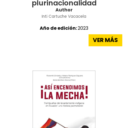
plurinacionalidad
Author
Inti Cartuche Vacacela
Año de edición:
2023
VER MÁS