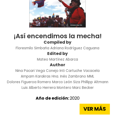
¡Así encendimos la mecha!
Compiled by
Floresmilo Simbaña
Adriana Rodríguez Caguana
Edited by
Mateo Martínez Abarca
Author
Nina Pacari Vega Conejo
Inti Cartuche Vacacela
Ampam Karakras
Hna. Inés Zambrano MML
Dolores Figueroa Romero
Marco León Siza
Phillipp Altmann
Luis Alberto Herrera Montero
Marc Becker
Año de edición:
2020
VER MÁS