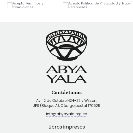
Acepto Términos y
Acepto Política de Privacidad y Trata
condiciones
Personales
Contáctanos
Av. 12 de Octubre N24-22 y Wilson,
UPS (Bloque A), Código postal 170525
info@abyayala.org.ec
Libros impresos