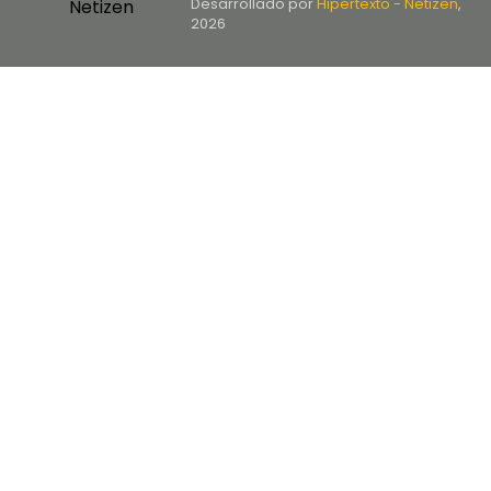
Desarrollado por
Hipertexto - Netizen
,
2026