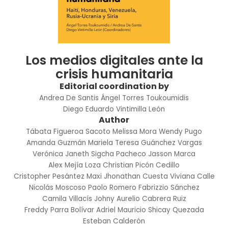
Los medios digitales ante la
crisis humanitaria
Editorial coordination by
Andrea De Santis
Ángel Torres Toukoumidis
Diego Eduardo Vintimilla León
Author
Tábata Figueroa Sacoto
Melissa Mora
Wendy Pugo
Amanda Guzmán
Mariela Teresa Guánchez Vargas
Verónica Janeth Sigcha Pacheco
Jasson Marca
Alex Mejía Loza
Christian Picón Cedillo
Cristopher Pesántez Maxi
Jhonathan Cuesta
Viviana Calle
Nicolás Moscoso
Paolo Romero
Fabrizzio Sánchez
Camila Villacís
Johny Aurelio Cabrera Ruiz
Freddy Parra Bolívar
Adriel Mauricio Shicay Quezada
Esteban Calderón