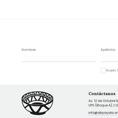
Nombres
Apellidos
Acepto 
Contáctanos
Av. 12 de Octubre 
UPS (Bloque A), C
info@abyayala.or