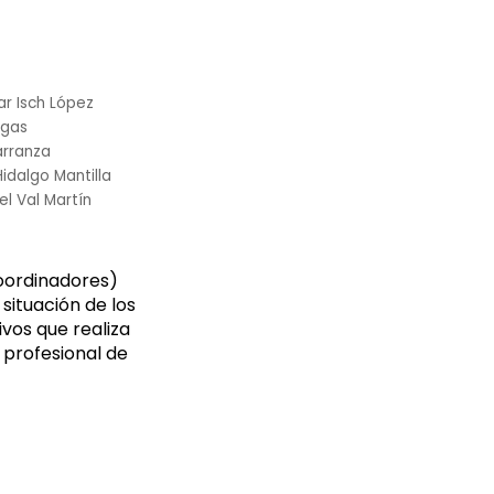
ar Isch López
rgas
rranza
idalgo Mantilla
el Val Martín
Coordinadores)
situación de los
vos que realiza
 profesional de