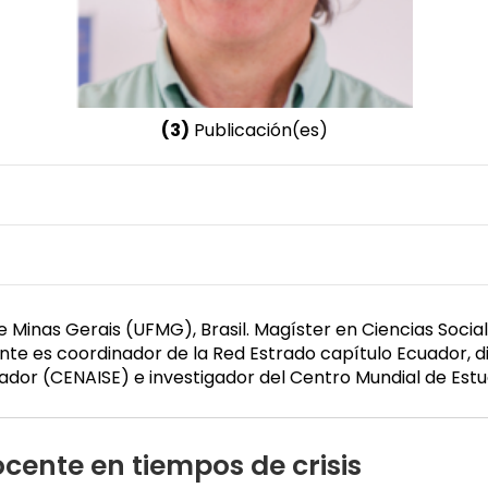
(3)
Publicación(es)
Nombre invertido
Crespo Burgos, Carlos
Género
Masculino
 Minas Gerais (UFMG), Brasil. Magíster en Ciencias Social
te es coordinador de la Red Estrado capítulo Ecuador, di
uador (CENAISE) e investigador del Centro Mundial de Est
cente en tiempos de crisis