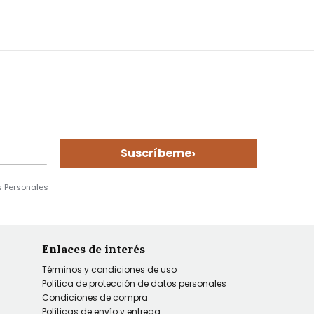
›
Suscríbeme
s Personales
Enlaces de interés
Términos y condiciones de uso
Política de protección de datos personales
Condiciones de compra
Políticas de envío y entrega