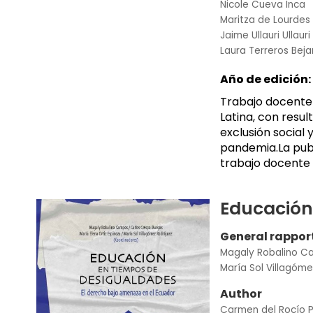
Nicole Cueva Inca
Maritza de Lourdes
Jaime Ullauri Ullauri
Laura Terreros Bej
Año de edición:
Trabajo docente 
Latina, con resu
exclusión social
pandemia.La publ
trabajo docente 
Educación
General rappor
Magaly Robalino 
María Sol Villagóm
Author
Carmen del Rocío P