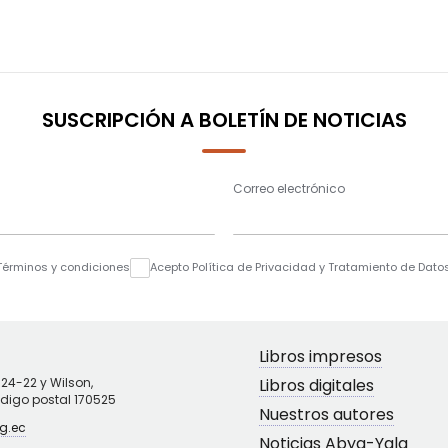
SUSCRIPCIÓN A BOLETÍN DE NOTICIAS
Correo electrónico
Términos y condiciones
Acepto Política de Privacidad y Tratamiento de Dato
Libros impresos
N24-22 y Wilson,
Libros digitales
ódigo postal 170525
Nuestros autores
g.ec
Noticias Abya-Yala