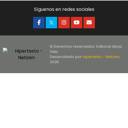
Síguenos en redes sociales
© Derechos reservados. Editorial Abya
Yala
Desarrollado por
Hipertexto - Netizen
,
2026