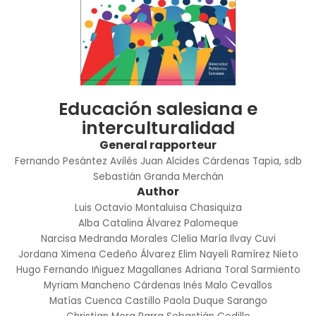
Educación salesiana e
interculturalidad
General rapporteur
Fernando Pesántez Avilés
Juan Alcides Cárdenas Tapia, sdb
Sebastián Granda Merchán
Author
Luis Octavio Montaluisa Chasiquiza
Alba Catalina Álvarez Palomeque
Narcisa Medranda Morales
Clelia María Ilvay Cuvi
Jordana Ximena Cedeño Álvarez
Elim Nayeli Ramírez Nieto
Hugo Fernando Iñiguez Magallanes
Adriana Toral Sarmiento
Myriam Mancheno Cárdenas
Inés Malo Cevallos
Matías Cuenca Castillo
Paola Duque Sarango