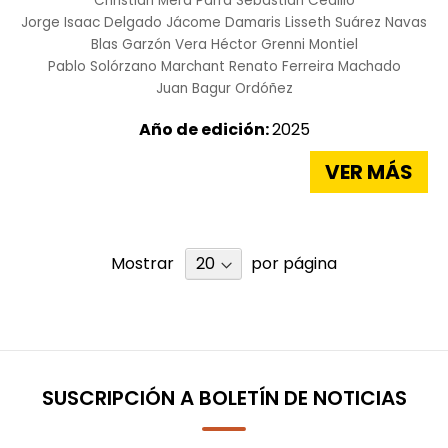
Christian Mera Parra
Sebastián Cedillo
Jorge Isaac Delgado Jácome
Damaris Lisseth Suárez Navas
Blas Garzón Vera
Héctor Grenni Montiel
Pablo Solórzano Marchant
Renato Ferreira Machado
Juan Bagur Ordóñez
Año de edición:
2025
VER MÁS
Mostrar
por página
SUSCRIPCIÓN A BOLETÍN DE NOTICIAS