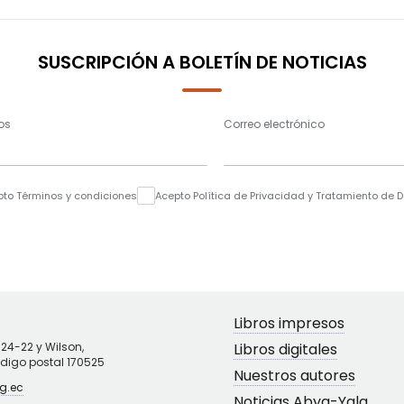
SUSCRIPCIÓN A BOLETÍN DE NOTICIAS
os
Correo electrónico
pto Términos y condiciones
Acepto Política de Privacidad y Tratamiento de 
Libros impresos
N24-22 y Wilson,
Libros digitales
ódigo postal 170525
Nuestros autores
g.ec
Noticias Abya-Yala