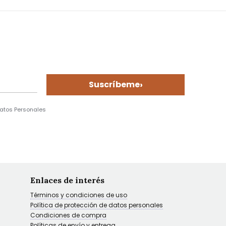
›
Suscríbeme
Datos Personales
Enlaces de interés
Términos y condiciones de uso
Política de protección de datos personales
Condiciones de compra
Políticas de envío y entrega