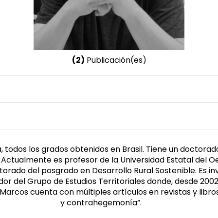
(2)
Publicación(es)
Nombre invertido
Saquet, Marcos Aurelio
, todos los grados obtenidos en Brasil. Tiene un doctorado
ia. Actualmente es profesor de la Universidad Estatal del
ctorado del posgrado en Desarrollo Rural Sostenible. Es i
ador del Grupo de Estudios Territoriales donde, desde 2002
rcos cuenta con múltiples artículos en revistas y libros y
y contrahegemonía”.