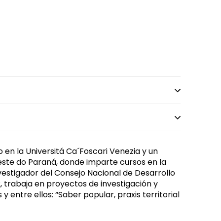
 en la Universitá Ca´Foscari Venezia y un
 Oeste do Paraná, donde imparte cursos en la
nvestigador del Consejo Nacional de Desarrollo
, trabaja en proyectos de investigación y
 entre ellos: “Saber popular, praxis territorial