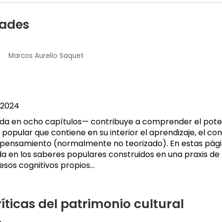
dades
Marcos Aurelio Saquet
2024
ida en ocho capítulos— contribuye a comprender el poten
a popular que contiene en su interior el aprendizaje, el co
 pensamiento (normalmente no teorizado). En estas pági
da en los saberes populares construidos en una praxis de 
sos cognitivos propios...
ríticas del patrimonio cultural