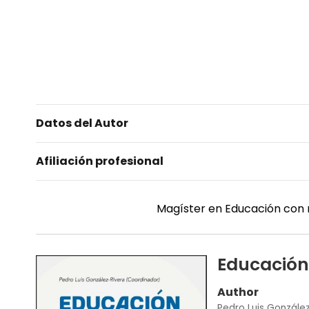
Datos del Autor
Afiliación profesional
Magíster en Educación con m
Educación 
Author
Pedro Luis González