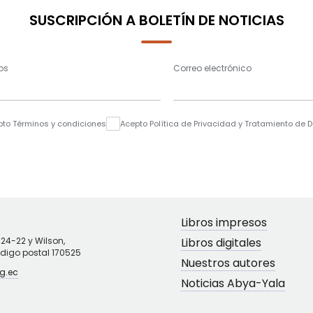
SUSCRIPCIÓN A BOLETÍN DE NOTICIAS
os
Correo electrónico
pto Términos y condiciones
Acepto Política de Privacidad y Tratamiento de 
Libros impresos
N24-22 y Wilson,
Libros digitales
ódigo postal 170525
Nuestros autores
g.ec
Noticias Abya-Yala