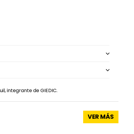
l, integrante de GIEDIC.
VER MÁS