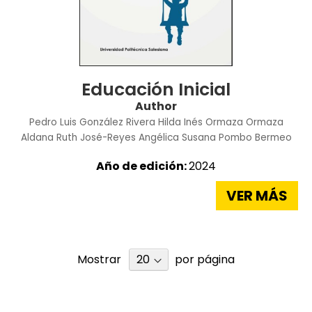
Educación Inicial
Author
Pedro Luis González Rivera
Hilda Inés Ormaza Ormaza
Aldana Ruth José-Reyes
Angélica Susana Pombo Bermeo
Año de edición:
2024
VER MÁS
Mostrar
por página