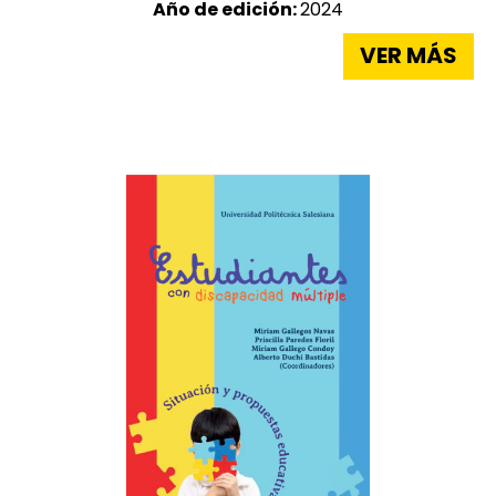
Año de edición:
2024
VER MÁS