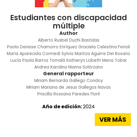
Estudiantes con discapacidad
múltiple
Author
Alberto Rusbel Duchi Bastidas
Paola Denisse Chamorro Enríquez
Graciela Celestina Ferioli
María Aparecida Cormedi
Sylvia Maritza Aguirre Del Rosario
Lucía Paola Barros Tomalá
Katheryn Lizbeth Mena Tobar
Andrea Karolina Niama Solórzano
General rapporteur
Miriam Bernarda Gallego Condoy
Miriam Mariana de Jesus Gallegos Navas
Priscilla Rossana Paredes Floril
Año de edición:
2024
VER MÁS