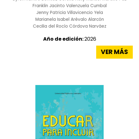
Franklin Jacinto Valenzuela Cumbal
Jenny Patricia Villavicencio Yela
Marianela Isabel Arévalo Alarcón
Cecilia del Rocío Córdova Narváez
Año de edición:
2026
VER MÁS